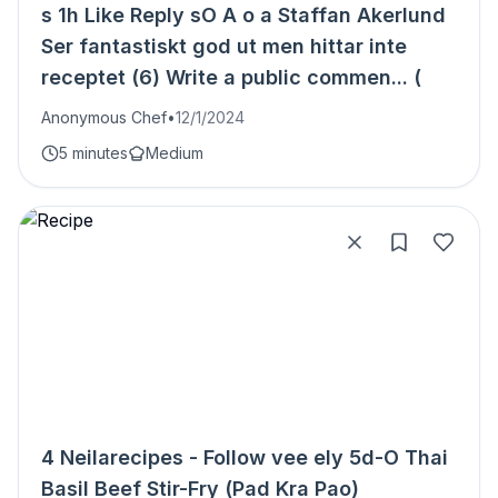
s 1h Like Reply sO A o a Staffan Akerlund
Ser fantastiskt god ut men hittar inte
receptet (6) Write a public commen... (
Anonymous Chef
•
12/1/2024
5 minutes
Medium
4 Neilarecipes - Follow vee ely 5d-O Thai
Basil Beef Stir-Fry (Pad Kra Pao)