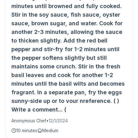
minutes until browned and fully cooked.
Stir in the soy sauce, fish sauce, oyster
sauce, brown sugar, and water. Cook for
another 2-3 minutes, allowing the sauce
to thicken slightly. Add the red bell
pepper and stir-fry for 1-2 minutes until
the pepper softens slightly but still
maintains some crunch. Stir in the fresh
basil leaves and cook for another 1-2
minutes until the basil wilts and becomes
fragrant. In a separate pan, fry the eggs
sunny-side up or to vour nreference. ( )
Write a comment... (
Anonymous Chef
•
12/1/2024
10 minutes
Medium