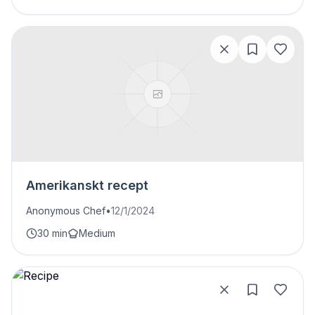
Amerikanskt recept
Anonymous Chef
•
12/1/2024
30 min
Medium