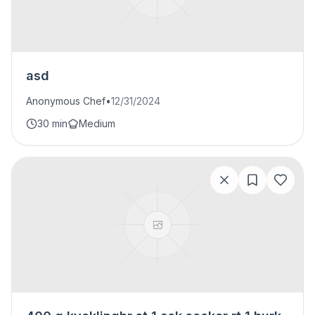
asd
Anonymous Chef
•
12/31/2024
30 min
Medium