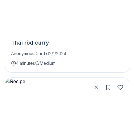
Thai röd curry
Anonymous Chef
•
12/1/2024
4 minutes
Medium