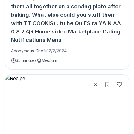
them all together on a serving plate after
baking. What else could you stuff them
with TT COOKIS) . tu he Qu ES ra YA N AA
0 8 2 QR Home video Marketplace Dating
Notifications Menu
Anonymous Chef
•
12/2/2024
35 minutes
Medium