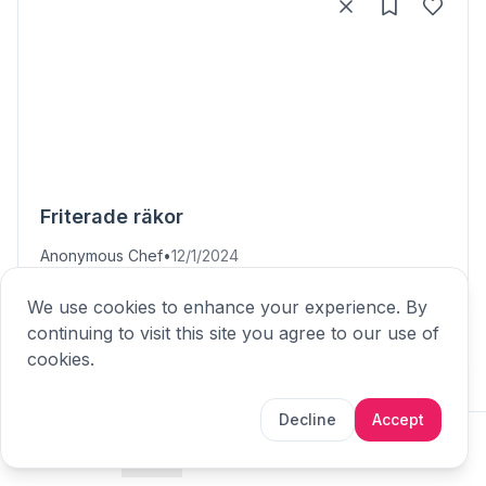
Friterade räkor
Anonymous Chef
•
12/1/2024
20 minutes
Medium
We use cookies to enhance your experience. By
continuing to visit this site you agree to our use of
cookies.
Decline
Accept
Home
Create
Events
Plan
Profile