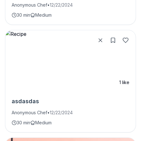
Anonymous Chef
•
12/22/2024
30 min
Medium
1
like
asdasdas
Anonymous Chef
•
12/22/2024
30 min
Medium