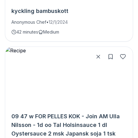
kyckling bambuskott
Anonymous Chef
•
12/1/2024
42 minutes
Medium
09 47 w FOR PELLES KOK - Join AM Ulla
Nilsson - 1d oo Tal Holsinsauce 1 dl
Oystersauce 2 msk Japansk soja 1 tsk