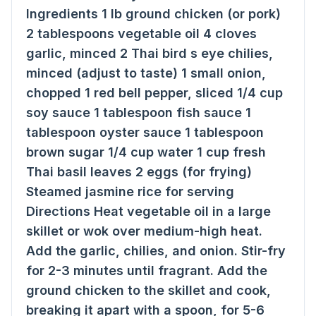
Ingredients 1 Ib ground chicken (or pork)
2 tablespoons vegetable oil 4 cloves
garlic, minced 2 Thai bird s eye chilies,
minced (adjust to taste) 1 small onion,
chopped 1 red bell pepper, sliced 1/4 cup
soy sauce 1 tablespoon fish sauce 1
tablespoon oyster sauce 1 tablespoon
brown sugar 1/4 cup water 1 cup fresh
Thai basil leaves 2 eggs (for frying)
Steamed jasmine rice for serving
Directions Heat vegetable oil in a large
skillet or wok over medium-high heat.
Add the garlic, chilies, and onion. Stir-fry
for 2-3 minutes until fragrant. Add the
ground chicken to the skillet and cook,
breaking it apart with a spoon, for 5-6