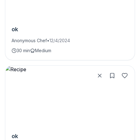
ok
Anonymous Chef
•
12/4/2024
30 min
Medium
ok